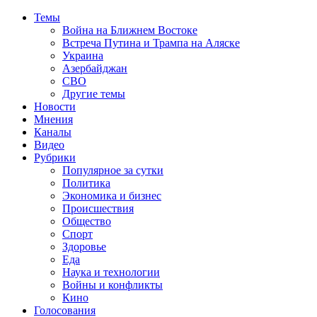
Темы
Война на Ближнем Востоке
Встреча Путина и Трампа на Аляске
Украина
Азербайджан
СВО
Другие темы
Новости
Мнения
Каналы
Видео
Рубрики
Популярное за сутки
Политика
Экономика и бизнес
Происшествия
Общество
Спорт
Здоровье
Еда
Наука и технологии
Войны и конфликты
Кино
Голосования