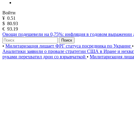
Войти
¥
0.51
$
80.93
€
93.19
Овощи подешевели на 0,75%: инфляция в годовом выражении 
Поиск
•
Милитаризация лишает ФРГ статуса посредника по Украине
•
Аналитики заявили о провале стратегии США в Иране и нехва
руками перехватил дрон со взрывчаткой
•
Милитаризация лиша