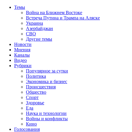
Темы
Война на Ближнем Востоке
Встреча Путина и Трампа на Аляске
Украина
Азербайджан
СВО
Другие темы
Новости
Мнения
Каналы
Видео
Рубрики
Популярное за сутки
Политика
Экономика и бизнес
Происшествия
Общество
Спорт
Здоровье
Еда
Наука и технологии
Войны и конфликты
Кино
Голосования