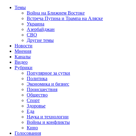
Темы
Война на Ближнем Востоке
Встреча Путина и Трампа на Аляске
Украина
Азербайджан
СВО
Другие темы
Новости
Мнения
Каналы
Видео
Рубрики
Популярное за сутки
Политика
Экономика и бизнес
Происшествия
Общество
Спорт
Здоровье
Еда
Наука и технологии
Войны и конфликты
Кино
Голосования