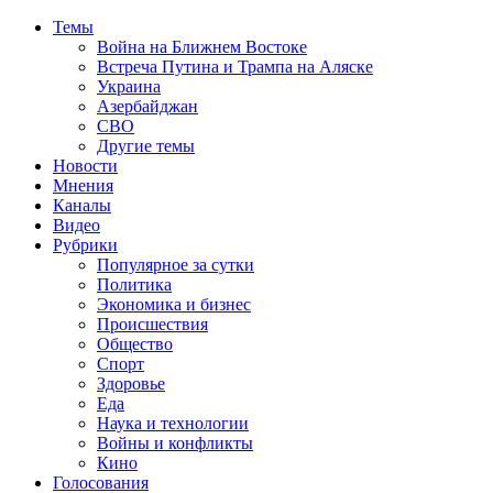
Темы
Война на Ближнем Востоке
Встреча Путина и Трампа на Аляске
Украина
Азербайджан
СВО
Другие темы
Новости
Мнения
Каналы
Видео
Рубрики
Популярное за сутки
Политика
Экономика и бизнес
Происшествия
Общество
Спорт
Здоровье
Еда
Наука и технологии
Войны и конфликты
Кино
Голосования