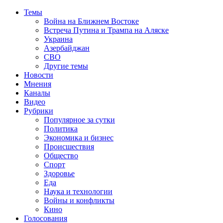
Темы
Война на Ближнем Востоке
Встреча Путина и Трампа на Аляске
Украина
Азербайджан
СВО
Другие темы
Новости
Мнения
Каналы
Видео
Рубрики
Популярное за сутки
Политика
Экономика и бизнес
Происшествия
Общество
Спорт
Здоровье
Еда
Наука и технологии
Войны и конфликты
Кино
Голосования