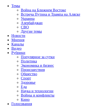
Темы
Война на Ближнем Востоке
Встреча Путина и Трампа на Аляске
Украина
Азербайджан
СВО
Другие темы
Новости
Мнения
Каналы
Видео
Рубрики
Популярное за сутки
Политика
Экономика и бизнес
Происшествия
Общество
Спорт
Здоровье
Еда
Наука и технологии
Войны и конфликты
Кино
Голосования