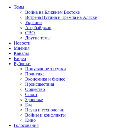
Темы
Война на Ближнем Востоке
Встреча Путина и Трампа на Аляске
Украина
Азербайджан
СВО
Другие темы
Новости
Мнения
Каналы
Видео
Рубрики
Популярное за сутки
Политика
Экономика и бизнес
Происшествия
Общество
Спорт
Здоровье
Еда
Наука и технологии
Войны и конфликты
Кино
Голосования