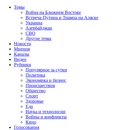
Темы
Война на Ближнем Востоке
Встреча Путина и Трампа на Аляске
Украина
Азербайджан
СВО
Другие темы
Новости
Мнения
Каналы
Видео
Рубрики
Популярное за сутки
Политика
Экономика и бизнес
Происшествия
Общество
Спорт
Здоровье
Еда
Наука и технологии
Войны и конфликты
Кино
Голосования