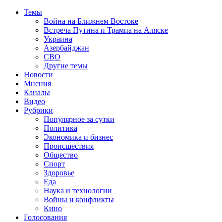
Темы
Война на Ближнем Востоке
Встреча Путина и Трампа на Аляске
Украина
Азербайджан
СВО
Другие темы
Новости
Мнения
Каналы
Видео
Рубрики
Популярное за сутки
Политика
Экономика и бизнес
Происшествия
Общество
Спорт
Здоровье
Еда
Наука и технологии
Войны и конфликты
Кино
Голосования