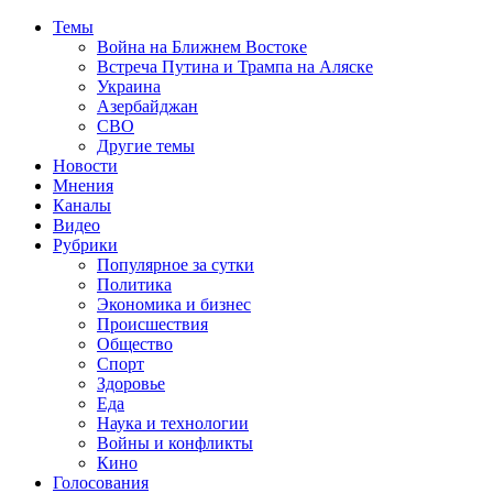
Темы
Война на Ближнем Востоке
Встреча Путина и Трампа на Аляске
Украина
Азербайджан
СВО
Другие темы
Новости
Мнения
Каналы
Видео
Рубрики
Популярное за сутки
Политика
Экономика и бизнес
Происшествия
Общество
Спорт
Здоровье
Еда
Наука и технологии
Войны и конфликты
Кино
Голосования