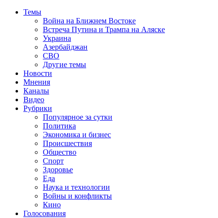
Темы
Война на Ближнем Востоке
Встреча Путина и Трампа на Аляске
Украина
Азербайджан
СВО
Другие темы
Новости
Мнения
Каналы
Видео
Рубрики
Популярное за сутки
Политика
Экономика и бизнес
Происшествия
Общество
Спорт
Здоровье
Еда
Наука и технологии
Войны и конфликты
Кино
Голосования