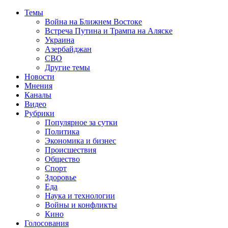
Темы
Война на Ближнем Востоке
Встреча Путина и Трампа на Аляске
Украина
Азербайджан
СВО
Другие темы
Новости
Мнения
Каналы
Видео
Рубрики
Популярное за сутки
Политика
Экономика и бизнес
Происшествия
Общество
Спорт
Здоровье
Еда
Наука и технологии
Войны и конфликты
Кино
Голосования