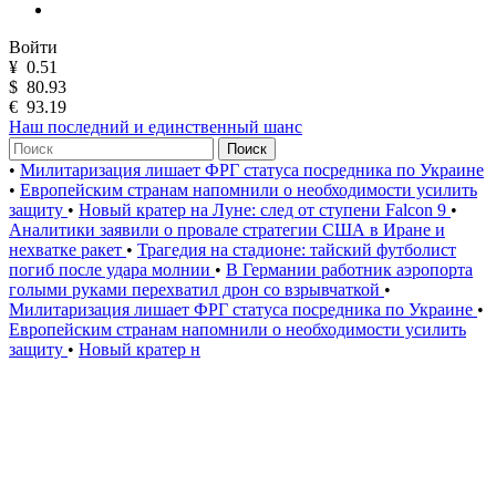
Войти
¥
0.51
$
80.93
€
93.19
Наш последний и единственный шанс
Поиск
•
Милитаризация лишает ФРГ статуса посредника по Украине
•
Европейским странам напомнили о необходимости усилить
защиту
•
Новый кратер на Луне: след от ступени Falcon 9
•
Аналитики заявили о провале стратегии США в Иране и
нехватке ракет
•
Трагедия на стадионе: тайский футболист
погиб после удара молнии
•
В Германии работник аэропорта
голыми руками перехватил дрон со взрывчаткой
•
Милитаризация лишает ФРГ статуса посредника по Украине
•
Европейским странам напомнили о необходимости усилить
защиту
•
Новый кратер н