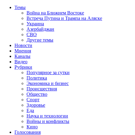
Темы
Война на Ближнем Востоке
Встреча Путина и Трампа на Аляске
Украина
Азербайджан
СВО
Другие темы
Новости
Мнения
Каналы
Видео
Рубрики
Популярное за сутки
Политика
Экономика и бизнес
Происшествия
Общество
Спорт
Здоровье
Еда
Наука и технологии
Войны и конфликты
Кино
Голосования