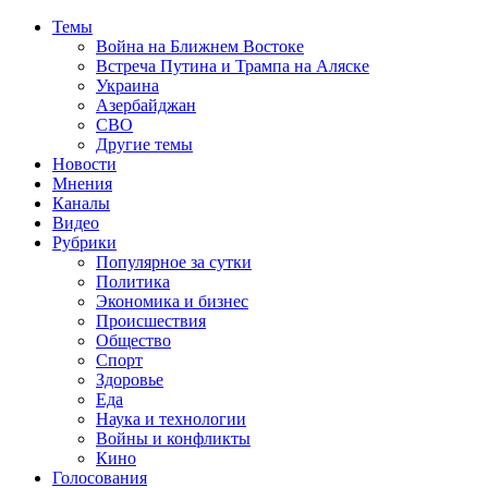
Темы
Война на Ближнем Востоке
Встреча Путина и Трампа на Аляске
Украина
Азербайджан
СВО
Другие темы
Новости
Мнения
Каналы
Видео
Рубрики
Популярное за сутки
Политика
Экономика и бизнес
Происшествия
Общество
Спорт
Здоровье
Еда
Наука и технологии
Войны и конфликты
Кино
Голосования