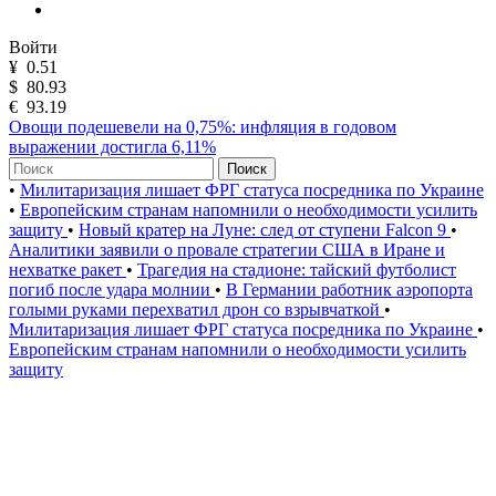
Войти
¥
0.51
$
80.93
€
93.19
Овощи подешевели на 0,75%: инфляция в годовом
выражении достигла 6,11%
Поиск
•
Милитаризация лишает ФРГ статуса посредника по Украине
•
Европейским странам напомнили о необходимости усилить
защиту
•
Новый кратер на Луне: след от ступени Falcon 9
•
Аналитики заявили о провале стратегии США в Иране и
нехватке ракет
•
Трагедия на стадионе: тайский футболист
погиб после удара молнии
•
В Германии работник аэропорта
голыми руками перехватил дрон со взрывчаткой
•
Милитаризация лишает ФРГ статуса посредника по Украине
•
Европейским странам напомнили о необходимости усилить
защиту