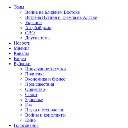
Темы
Война на Ближнем Востоке
Встреча Путина и Трампа на Аляске
Украина
Азербайджан
СВО
Другие темы
Новости
Мнения
Каналы
Видео
Рубрики
Популярное за сутки
Политика
Экономика и бизнес
Происшествия
Общество
Спорт
Здоровье
Еда
Наука и технологии
Войны и конфликты
Кино
Голосования