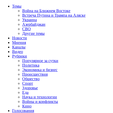
Темы
Война на Ближнем Востоке
Встреча Путина и Трампа на Аляске
Украина
Азербайджан
СВО
Другие темы
Новости
Мнения
Каналы
Видео
Рубрики
Популярное за сутки
Политика
Экономика и бизнес
Происшествия
Общество
Спорт
Здоровье
Еда
Наука и технологии
Войны и конфликты
Кино
Голосования