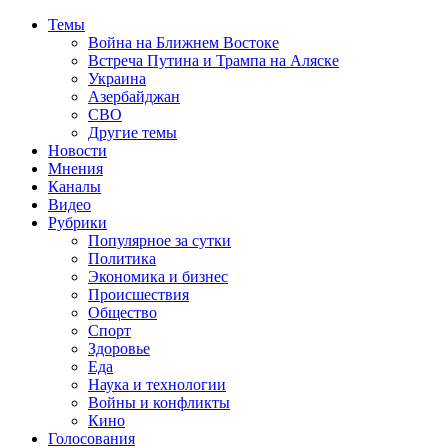
Темы
Война на Ближнем Востоке
Встреча Путина и Трампа на Аляске
Украина
Азербайджан
СВО
Другие темы
Новости
Мнения
Каналы
Видео
Рубрики
Популярное за сутки
Политика
Экономика и бизнес
Происшествия
Общество
Спорт
Здоровье
Еда
Наука и технологии
Войны и конфликты
Кино
Голосования