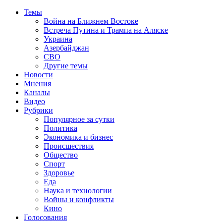
Темы
Война на Ближнем Востоке
Встреча Путина и Трампа на Аляске
Украина
Азербайджан
СВО
Другие темы
Новости
Мнения
Каналы
Видео
Рубрики
Популярное за сутки
Политика
Экономика и бизнес
Происшествия
Общество
Спорт
Здоровье
Еда
Наука и технологии
Войны и конфликты
Кино
Голосования