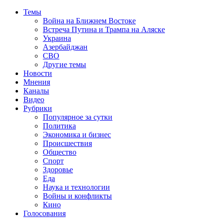
Темы
Война на Ближнем Востоке
Встреча Путина и Трампа на Аляске
Украина
Азербайджан
СВО
Другие темы
Новости
Мнения
Каналы
Видео
Рубрики
Популярное за сутки
Политика
Экономика и бизнес
Происшествия
Общество
Спорт
Здоровье
Еда
Наука и технологии
Войны и конфликты
Кино
Голосования