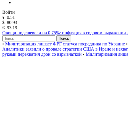
Войти
¥
0.51
$
80.93
€
93.19
Овощи подешевели на 0,75%: инфляция в годовом выражении 
Поиск
•
Милитаризация лишает ФРГ статуса посредника по Украине
•
Аналитики заявили о провале стратегии США в Иране и нехва
руками перехватил дрон со взрывчаткой
•
Милитаризация лиша