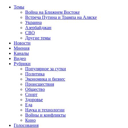
Темы
Война на Ближнем Востоке
Встреча Путина и Трампа на Аляске
Украина
Азербайджан
СВО
Другие темы
Новости
Мнения
Каналы
Видео
Рубрики
Популярное за сутки
Политика
Экономика и бизнес
Происшествия
Общество
Спорт
Здоровье
Еда
Наука и технологии
Войны и конфликты
Кино
Голосования