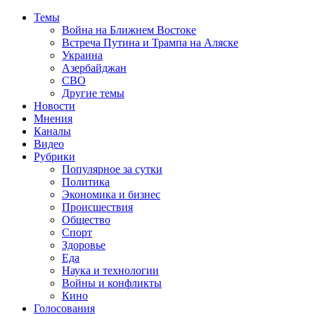
Темы
Война на Ближнем Востоке
Встреча Путина и Трампа на Аляске
Украина
Азербайджан
СВО
Другие темы
Новости
Мнения
Каналы
Видео
Рубрики
Популярное за сутки
Политика
Экономика и бизнес
Происшествия
Общество
Спорт
Здоровье
Еда
Наука и технологии
Войны и конфликты
Кино
Голосования