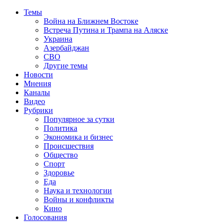
Темы
Война на Ближнем Востоке
Встреча Путина и Трампа на Аляске
Украина
Азербайджан
СВО
Другие темы
Новости
Мнения
Каналы
Видео
Рубрики
Популярное за сутки
Политика
Экономика и бизнес
Происшествия
Общество
Спорт
Здоровье
Еда
Наука и технологии
Войны и конфликты
Кино
Голосования