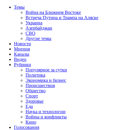
Темы
Война на Ближнем Востоке
Встреча Путина и Трампа на Аляске
Украина
Азербайджан
СВО
Другие темы
Новости
Мнения
Каналы
Видео
Рубрики
Популярное за сутки
Политика
Экономика и бизнес
Происшествия
Общество
Спорт
Здоровье
Еда
Наука и технологии
Войны и конфликты
Кино
Голосования