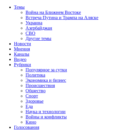
Темы
Война на Ближнем Востоке
Встреча Путина и Трампа на Аляске
Украина
Азербайджан
СВО
Другие темы
Новости
Мнения
Каналы
Видео
Рубрики
Популярное за сутки
Политика
Экономика и бизнес
Происшествия
Общество
Спорт
Здоровье
Еда
Наука и технологии
Войны и конфликты
Кино
Голосования