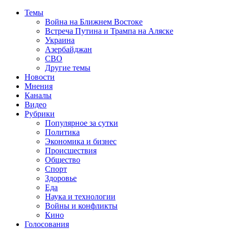
Темы
Война на Ближнем Востоке
Встреча Путина и Трампа на Аляске
Украина
Азербайджан
СВО
Другие темы
Новости
Мнения
Каналы
Видео
Рубрики
Популярное за сутки
Политика
Экономика и бизнес
Происшествия
Общество
Спорт
Здоровье
Еда
Наука и технологии
Войны и конфликты
Кино
Голосования