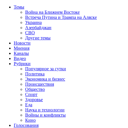
Темы
Война на Ближнем Востоке
Встреча Путина и Трампа на Аляске
Украина
Азербайджан
СВО
Другие темы
Новости
Мнения
Каналы
Видео
Рубрики
Популярное за сутки
Политика
Экономика и бизнес
Происшествия
Общество
Спорт
Здоровье
Еда
Наука и технологии
Войны и конфликты
Кино
Голосования