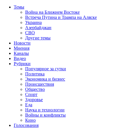
Темы
Война на Ближнем Востоке
Встреча Путина и Трампа на Аляске
Украина
Азербайджан
СВО
Другие темы
Новости
Мнения
Каналы
Видео
Рубрики
Популярное за сутки
Политика
Экономика и бизнес
Происшествия
Общество
Спорт
Здоровье
Еда
Наука и технологии
Войны и конфликты
Кино
Голосования