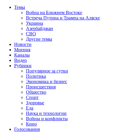
Темы
Война на Ближнем Востоке
Встреча Путина и Трампа на Аляске
Украина
Азербайджан
СВО
Другие темы
Новости
Мнения
Каналы
Видео
Рубрики
Популярное за сутки
Политика
Экономика и бизнес
Происшествия
Общество
Спорт
Здоровье
Еда
Наука и технологии
Войны и конфликты
Кино
Голосования