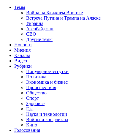
Темы
Война на Ближнем Востоке
Встреча Путина и Трампа на Аляске
Украина
Азербайджан
СВО
Другие темы
Новости
Мнения
Каналы
Видео
Рубрики
Популярное за сутки
Политика
Экономика и бизнес
Происшествия
Общество
Спорт
Здоровье
Еда
Наука и технологии
Войны и конфликты
Кино
Голосования