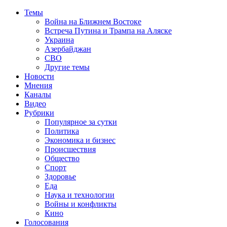
Темы
Война на Ближнем Востоке
Встреча Путина и Трампа на Аляске
Украина
Азербайджан
СВО
Другие темы
Новости
Мнения
Каналы
Видео
Рубрики
Популярное за сутки
Политика
Экономика и бизнес
Происшествия
Общество
Спорт
Здоровье
Еда
Наука и технологии
Войны и конфликты
Кино
Голосования