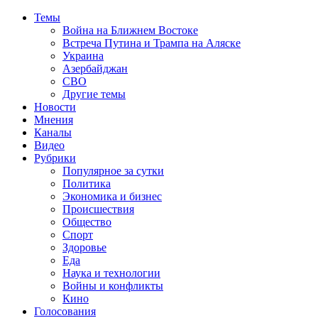
Темы
Война на Ближнем Востоке
Встреча Путина и Трампа на Аляске
Украина
Азербайджан
СВО
Другие темы
Новости
Мнения
Каналы
Видео
Рубрики
Популярное за сутки
Политика
Экономика и бизнес
Происшествия
Общество
Спорт
Здоровье
Еда
Наука и технологии
Войны и конфликты
Кино
Голосования