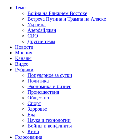
Темы
Война на Ближнем Востоке
Встреча Путина и Трампа на Аляске
Украина
Азербайджан
СВО
Другие темы
Новости
Мнения
Каналы
Видео
Рубрики
Популярное за сутки
Политика
Экономика и бизнес
Происшествия
Общество
Спорт
Здоровье
Еда
Наука и технологии
Войны и конфликты
Кино
Голосования