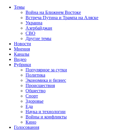
Темы
Война на Ближнем Востоке
Встреча Путина и Трампа на Аляске
Украина
Азербайджан
СВО
Другие темы
Новости
Мнения
Каналы
Видео
Рубрики
Популярное за сутки
Политика
Экономика и бизнес
Происшествия
Общество
Спорт
Здоровье
Еда
Наука и технологии
Войны и конфликты
Кино
Голосования