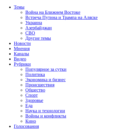
Темы
Война на Ближнем Востоке
Встреча Путина и Трампа на Аляске
Украина
Азербайджан
СВО
Другие темы
Новости
Мнения
Каналы
Видео
Рубрики
Популярное за сутки
Политика
Экономика и бизнес
Происшествия
Общество
Спорт
Здоровье
Еда
Наука и технологии
Войны и конфликты
Кино
Голосования