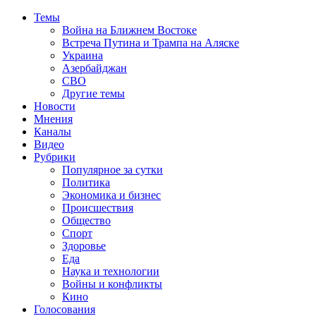
Темы
Война на Ближнем Востоке
Встреча Путина и Трампа на Аляске
Украина
Азербайджан
СВО
Другие темы
Новости
Мнения
Каналы
Видео
Рубрики
Популярное за сутки
Политика
Экономика и бизнес
Происшествия
Общество
Спорт
Здоровье
Еда
Наука и технологии
Войны и конфликты
Кино
Голосования