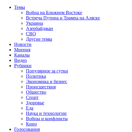
Темы
Война на Ближнем Востоке
Встреча Путина и Трампа на Аляске
Украина
Азербайджан
СВО
Другие темы
Новости
Мнения
Каналы
Видео
Рубрики
Популярное за сутки
Политика
Экономика и бизнес
Происшествия
Общество
Спорт
Здоровье
Еда
Наука и технологии
Войны и конфликты
Кино
Голосования