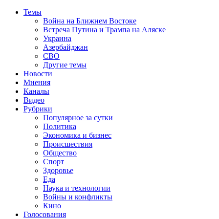
Темы
Война на Ближнем Востоке
Встреча Путина и Трампа на Аляске
Украина
Азербайджан
СВО
Другие темы
Новости
Мнения
Каналы
Видео
Рубрики
Популярное за сутки
Политика
Экономика и бизнес
Происшествия
Общество
Спорт
Здоровье
Еда
Наука и технологии
Войны и конфликты
Кино
Голосования