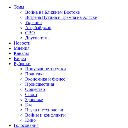
Темы
Война на Ближнем Востоке
Встреча Путина и Трампа на Аляске
Украина
Азербайджан
СВО
Другие темы
Новости
Мнения
Каналы
Видео
Рубрики
Популярное за сутки
Политика
Экономика и бизнес
Происшествия
Общество
Спорт
Здоровье
Еда
Наука и технологии
Войны и конфликты
Кино
Голосования