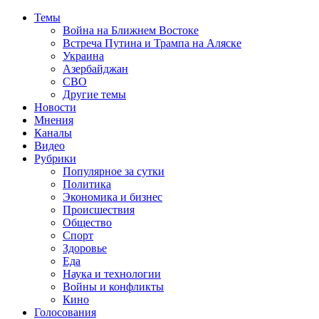
Темы
Война на Ближнем Востоке
Встреча Путина и Трампа на Аляске
Украина
Азербайджан
СВО
Другие темы
Новости
Мнения
Каналы
Видео
Рубрики
Популярное за сутки
Политика
Экономика и бизнес
Происшествия
Общество
Спорт
Здоровье
Еда
Наука и технологии
Войны и конфликты
Кино
Голосования