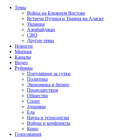
Темы
Война на Ближнем Востоке
Встреча Путина и Трампа на Аляске
Украина
Азербайджан
СВО
Другие темы
Новости
Мнения
Каналы
Видео
Рубрики
Популярное за сутки
Политика
Экономика и бизнес
Происшествия
Общество
Спорт
Здоровье
Еда
Наука и технологии
Войны и конфликты
Кино
Голосования