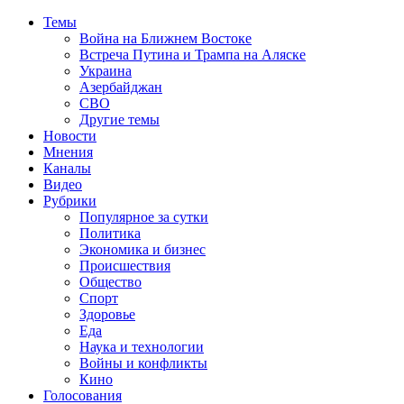
Темы
Война на Ближнем Востоке
Встреча Путина и Трампа на Аляске
Украина
Азербайджан
СВО
Другие темы
Новости
Мнения
Каналы
Видео
Рубрики
Популярное за сутки
Политика
Экономика и бизнес
Происшествия
Общество
Спорт
Здоровье
Еда
Наука и технологии
Войны и конфликты
Кино
Голосования