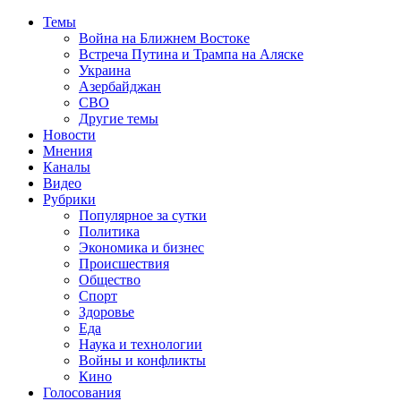
Темы
Война на Ближнем Востоке
Встреча Путина и Трампа на Аляске
Украина
Азербайджан
СВО
Другие темы
Новости
Мнения
Каналы
Видео
Рубрики
Популярное за сутки
Политика
Экономика и бизнес
Происшествия
Общество
Спорт
Здоровье
Еда
Наука и технологии
Войны и конфликты
Кино
Голосования