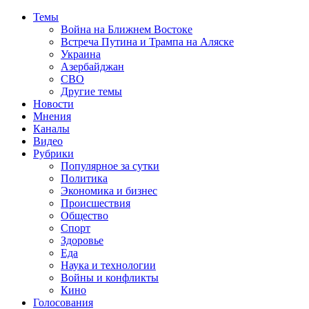
Темы
Война на Ближнем Востоке
Встреча Путина и Трампа на Аляске
Украина
Азербайджан
СВО
Другие темы
Новости
Мнения
Каналы
Видео
Рубрики
Популярное за сутки
Политика
Экономика и бизнес
Происшествия
Общество
Спорт
Здоровье
Еда
Наука и технологии
Войны и конфликты
Кино
Голосования