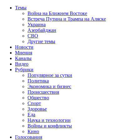
Темы
Война на Ближнем Востоке
Встреча Путина и Трампа на Аляске
Украина
Азербайджан
СВО
Другие темы
Новости
Мнения
Каналы
Видео
Рубрики
Популярное за сутки
Политика
Экономика и бизнес
Происшествия
Общество
Спорт
Здоровье
Еда
Наука и технологии
Войны и конфликты
Кино
Голосования