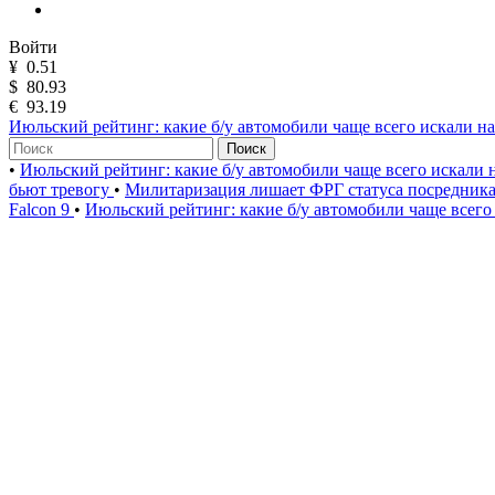
Войти
¥
0.51
$
80.93
€
93.19
Июльский рейтинг: какие б/у автомобили чаще всего искали н
Поиск
•
Июльский рейтинг: какие б/у автомобили чаще всего искали
бьют тревогу
•
Милитаризация лишает ФРГ статуса посредник
Falcon 9
•
Июльский рейтинг: какие б/у автомобили чаще всего