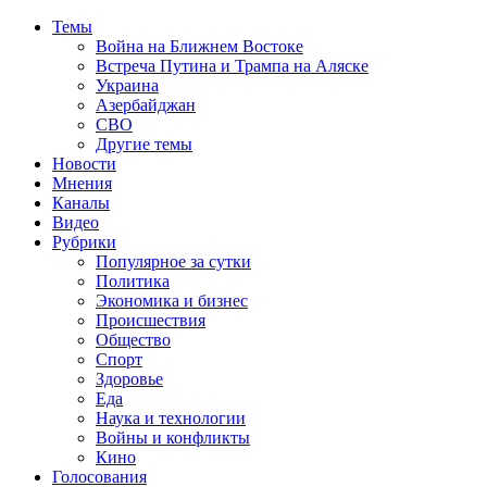
Темы
Война на Ближнем Востоке
Встреча Путина и Трампа на Аляске
Украина
Азербайджан
СВО
Другие темы
Новости
Мнения
Каналы
Видео
Рубрики
Популярное за сутки
Политика
Экономика и бизнес
Происшествия
Общество
Спорт
Здоровье
Еда
Наука и технологии
Войны и конфликты
Кино
Голосования