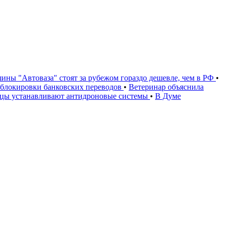
ины "Автоваза" стоят за рубежом гораздо дешевле, чем в РФ
•
и блокировки банковских переводов
•
Ветеринар объяснила
ьцы устанавливают антидроновые системы
•
В Думе