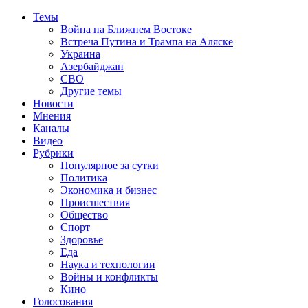
Темы
Война на Ближнем Востоке
Встреча Путина и Трампа на Аляске
Украина
Азербайджан
СВО
Другие темы
Новости
Мнения
Каналы
Видео
Рубрики
Популярное за сутки
Политика
Экономика и бизнес
Происшествия
Общество
Спорт
Здоровье
Еда
Наука и технологии
Войны и конфликты
Кино
Голосования