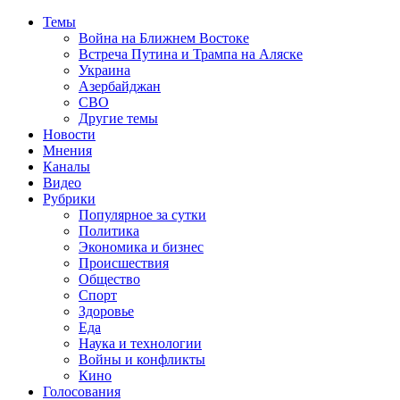
Темы
Война на Ближнем Востоке
Встреча Путина и Трампа на Аляске
Украина
Азербайджан
СВО
Другие темы
Новости
Мнения
Каналы
Видео
Рубрики
Популярное за сутки
Политика
Экономика и бизнес
Происшествия
Общество
Спорт
Здоровье
Еда
Наука и технологии
Войны и конфликты
Кино
Голосования