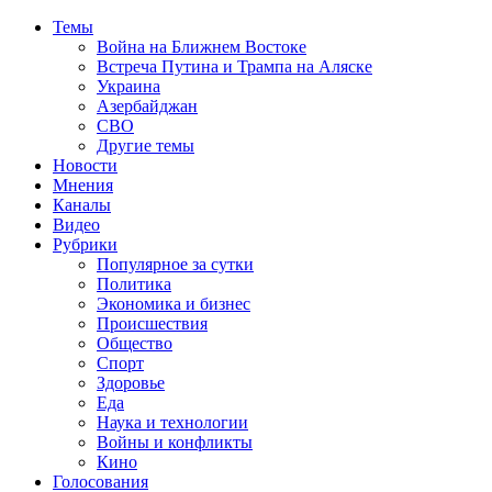
Темы
Война на Ближнем Востоке
Встреча Путина и Трампа на Аляске
Украина
Азербайджан
СВО
Другие темы
Новости
Мнения
Каналы
Видео
Рубрики
Популярное за сутки
Политика
Экономика и бизнес
Происшествия
Общество
Спорт
Здоровье
Еда
Наука и технологии
Войны и конфликты
Кино
Голосования