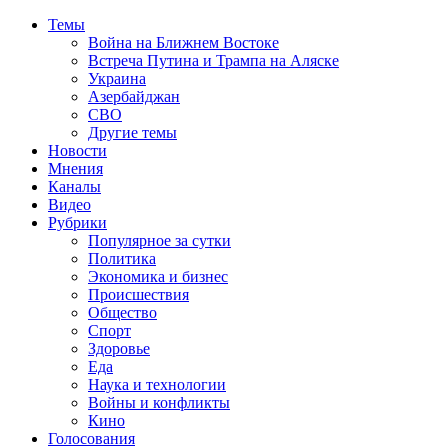
Темы
Война на Ближнем Востоке
Встреча Путина и Трампа на Аляске
Украина
Азербайджан
СВО
Другие темы
Новости
Мнения
Каналы
Видео
Рубрики
Популярное за сутки
Политика
Экономика и бизнес
Происшествия
Общество
Спорт
Здоровье
Еда
Наука и технологии
Войны и конфликты
Кино
Голосования