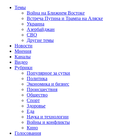
Темы
Война на Ближнем Востоке
Встреча Путина и Трампа на Аляске
Украина
Азербайджан
СВО
Другие темы
Новости
Мнения
Каналы
Видео
Рубрики
Популярное за сутки
Политика
Экономика и бизнес
Происшествия
Общество
Спорт
Здоровье
Еда
Наука и технологии
Войны и конфликты
Кино
Голосования